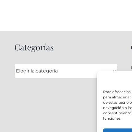
Categorías
Categorías
Para ofrecer las
para almacenar y
de estas tecnol
navegación o las 
consentimiento, 
funciones.