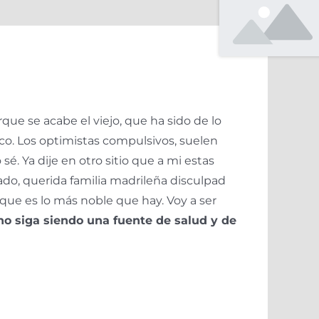
e se acabe el viejo, que ha sido de lo
ezco. Los optimistas compulsivos, suelen
. Ya dije en otro sitio que a mi estas
do, querida familia madrileña disculpad
 que es lo más noble que hay. Voy a ser
ino siga siendo una fuente de salud y de