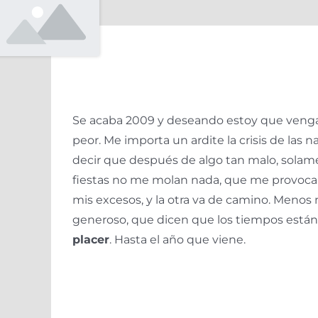
Se acaba 2009 y deseando estoy que venga e
peor. Me importa un ardite la crisis de las 
decir que después de algo tan malo, solamen
fiestas no me molan nada, que me provocan 
mis excesos, y la otra va de camino. Menos 
generoso, que dicen que los tiempos están
placer
. Hasta el año que viene.