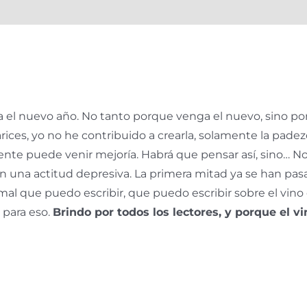
l nuevo año. No tanto porque venga el nuevo, sino porqu
narices, yo no he contribuido a crearla, solamente la pad
te puede venir mejoría. Habrá que pensar así, sino… No sé
una actitud depresiva. La primera mitad ya se han pasa
mal que puedo escribir, que puedo escribir sobre el vino
 para eso.
Brindo por todos los lectores, y porque el v