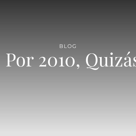
BLOG
Por 2010, Quizá