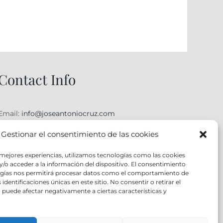
Contact Info
Email:
info@joseantoniocruz.com
web y posicionamiento pamplona: EOSERON.es
Gestionar el consentimiento de las cookies
 mejores experiencias, utilizamos tecnologías como las cookies
/o acceder a la información del dispositivo. El consentimiento
ogías nos permitirá procesar datos como el comportamiento de
identificaciones únicas en este sitio. No consentir o retirar el
puede afectar negativamente a ciertas características y