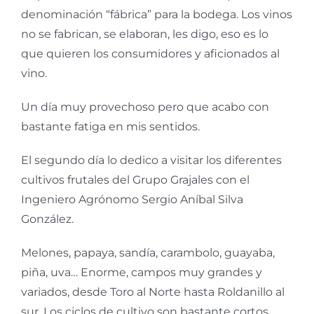
denominación “fábrica” para la bodega. Los vinos
no se fabrican, se elaboran, les digo, eso es lo
que quieren los consumidores y aficionados al
vino.
Un día muy provechoso pero que acabo con
bastante fatiga en mis sentidos.
El segundo día lo dedico a visitar los diferentes
cultivos frutales del Grupo Grajales con el
Ingeniero Agrónomo Sergio Aníbal Silva
González.
Melones, papaya, sandía, carambolo, guayaba,
piña, uva… Enorme, campos muy grandes y
variados, desde Toro al Norte hasta Roldanillo al
sur. Los ciclos de cultivo son bastante cortos,