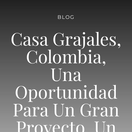
BLOG
Casa Grajales,
Colombia,
Una
Oportunidad
Para Un Gran
Proyecto. Un