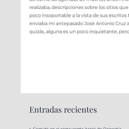
realizaba, descripciones sobre los sitios que
poco insoportable a la vista de sus escritos
enviaba mi antepasado José Antonio Cruz a
quizás, alguna es un poco inquietante, per
Entradas recientes
Comida en el restaurante Arzak de Donostia