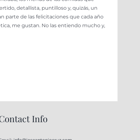
ido, detallista, puntilloso y, quizás, un
an parte de las felicitaciones que cada año
tica, me gustan. No las entiendo mucho y,
Contact Info
Email:
info@joseantoniocruz.com