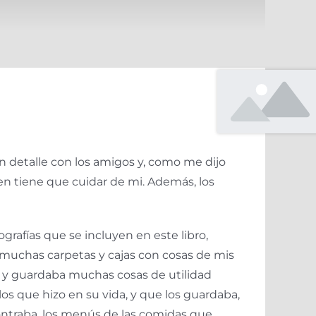
 un detalle con los amigos y, como me dijo
 tiene que cuidar de mi. Además, los
rafí­as que se incluyen en este libro,
tre muchas carpetas y cajas con cosas de mis
 y guardaba muchas cosas de utilidad
s los que hizo en su vida, y que los guardaba,
contraba, los menús de las comidas que