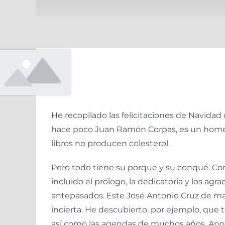
He recopilado las felicitaciones de Navidad 
hace poco Juan Ramón Corpas, es un homen
libros no producen colesterol.
Pero todo tiene su porque y su conqué. Como
incluido el prólogo, la dedicatoria y los a
antepasados. Este José Antonio Cruz de ma
incierta. He descubierto, por ejemplo, que ten
así­ como las agendas de muchos años. Anot