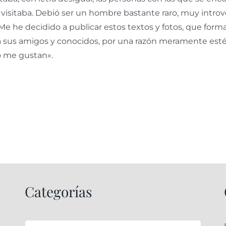
 visitaba. Debió ser un hombre bastante raro, muy introvert
 Me he decidido a publicar estos textos y fotos, que form
 sus amigos y conocidos, por una razón meramente esté
o me gustan».
Categorías
Categorías