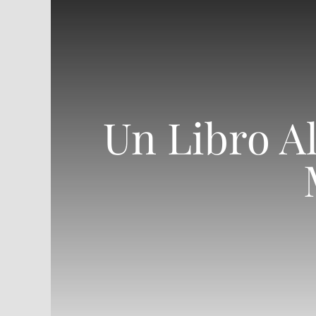
Un Libro A