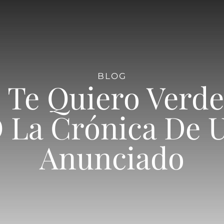
BLOG
 Te Quiero Verde 
 La Crónica De 
Anunciado