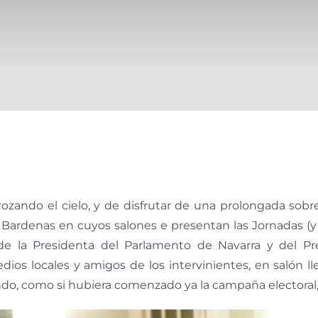
 rozando el cielo, y de disfrutar de una prolongada so
la Bardenas en cuyos salones e presentan las Jornadas (
s de la Presidenta del Parlamento de Navarra y del P
dios locales y amigos de los intervinientes, en salón ll
endo, como si hubiera comenzado ya la campaña electoral,