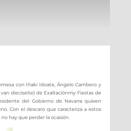
bremesa con Iñaki Idoate, Ángelo Cambero y
y van dieciseite) de Exaltaciónmy Fiestas de
residente del Gobierno de Navarra quieen
eno. Con el descaro que caracteriza a estos
 no hay que perder la ocasión.