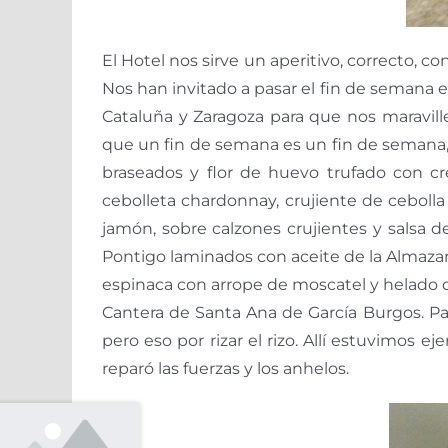
El Hotel nos sirve un aperitivo, correcto, c
Nos han invitado a pasar el fin de semana 
Cataluña y Zaragoza para que nos maravil
que un fin de semana es un fin de semana,
braseados y flor de huevo trufado con cr
cebolleta chardonnay, crujiente de cebolla 
jamón, sobre calzones crujientes y salsa d
Pontigo laminados con aceite de la Almazara
espinaca con arrope de moscatel y helado d
Cantera de Santa Ana de García Burgos. Par
pero eso por rizar el rizo. Allí estuvimos 
reparó las fuerzas y los anhelos.