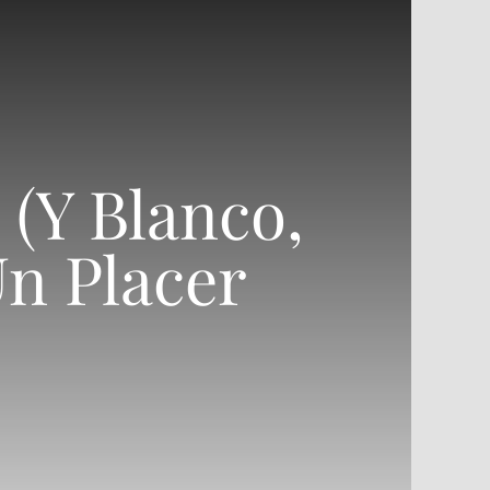
(y Blanco,
Un Placer