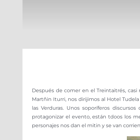
Después de comer en el Treintaitrés, casi
Martñin Iturri, nos dirijimos al Hotel Tude
las Verduras. Unos soporíferos discurso
protagonizar el evento, están tdoos los me
personajes nos dan el mitin y se van corri