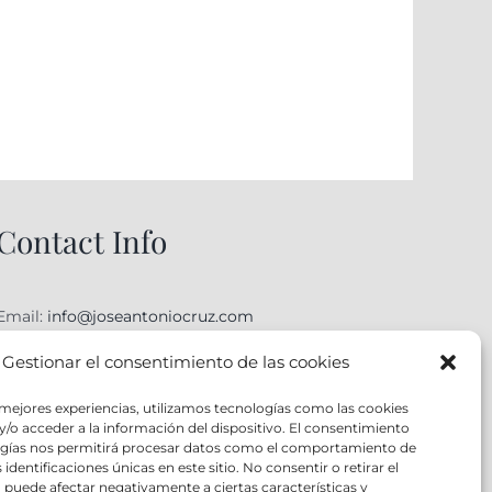
Contact Info
Email:
info@joseantoniocruz.com
web y posicionamiento pamplona: EOSERON.es
Gestionar el consentimiento de las cookies
 mejores experiencias, utilizamos tecnologías como las cookies
/o acceder a la información del dispositivo. El consentimiento
ogías nos permitirá procesar datos como el comportamiento de
identificaciones únicas en este sitio. No consentir o retirar el
puede afectar negativamente a ciertas características y