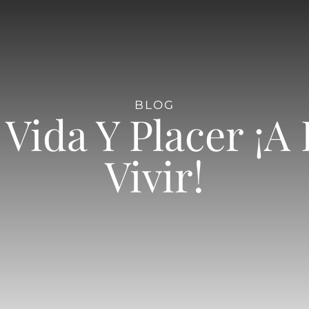
BLOG
 Vida Y Placer ¡A
Vivir!