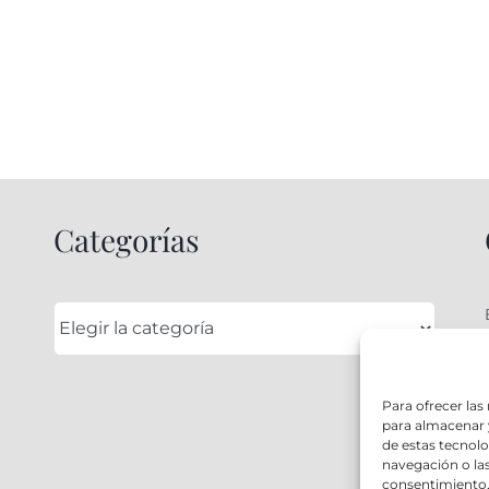
Categorías
Categorías
Para ofrecer las
para almacenar y
de estas tecnol
navegación o las 
consentimiento, 