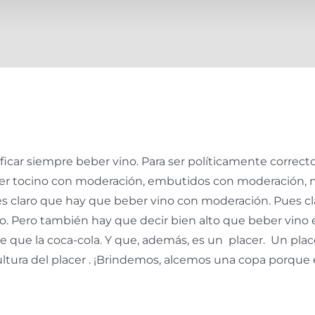
ficar siempre beber vino. Para ser políticamente correc
er tocino con moderación, embutidos con moderación, 
es claro que hay que beber vino con moderación. Pues cl
o. Pero también hay que decir bien alto que beber vino e
 que la coca-cola. Y que, además, es un placer. Un pla
 cultura del placer . ¡Brindemos, alcemos una copa porque