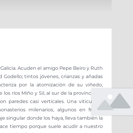
e Galicia. Acuden el amigo Pepe Beiro y Ruth
 Godello; tintos jóvenes, crianzas y añadas
acteriza por la atomización de su viñedo,
os ríos Miño y Sil, al sur de la provincia de
n paredes casi verticales. Una viticultura
nasterios milenarios, algunos en franca
je singular donde los haya, lleva también la
hace tiempo porque suele acudir a nuestro