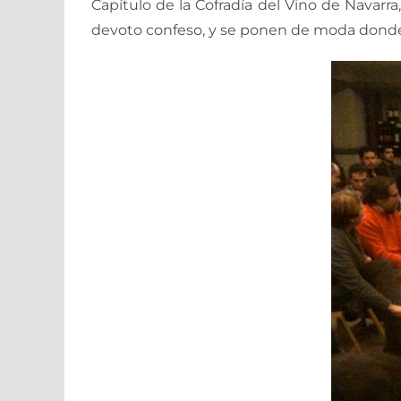
Capítulo de la Cofradía del Vino de Navarr
devoto confeso, y se ponen de moda donde