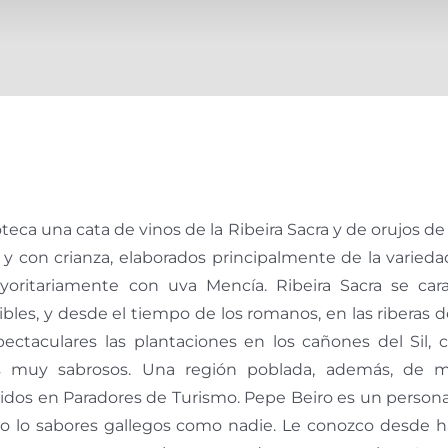
teca una cata de vinos de la Ribeira Sacra y de orujos d
 con crianza, elaborados principalmente de la variedad
yoritariamente con uva Mencía. Ribeira Sacra se car
les, y desde el tiempo de los romanos, en las riberas de l
ctaculares las plantaciones en los cañones del Sil, co
s muy sabrosos. Una región poblada, además, de mo
tidos en Paradores de Turismo. Pepe Beiro es un persona
ando lo sabores gallegos como nadie. Le conozco desde 