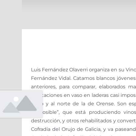
Luis Fernández Olaverri organiza en su Vino
Fernández Vidal. Catamos blancos jóvenes y
anteriores, para comparar, elaborados ma
plantaciones en vaso en laderas casi imposib
Lugo y al norte de la de Orense. Son espe
“imposible”, que está produciendo vino
destrucción, y otros rehabilitados y conver
Cofradía del Orujo de Galicia, y va pase