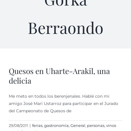
Berraondo
Quesos en Uharte-Arakil, una
delicia
Me meto en todos los berenjenales. Hablé con mi
amigo José Mari Ustarroz para participar en el Jurado
del Campeonato de Quesos de
29/08/2011
|
ferias
,
gastronomí­a
,
General
,
personas
,
vinos