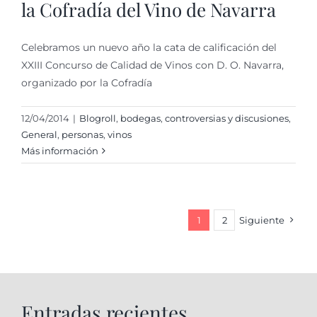
la Cofradía del Vino de Navarra
Celebramos un nuevo año la cata de calificación del
XXIII Concurso de Calidad de Vinos con D. O. Navarra,
organizado por la Cofradía
12/04/2014
|
Blogroll
,
bodegas
,
controversias y discusiones
,
General
,
personas
,
vinos
Más información
1
2
Siguiente
Entradas recientes