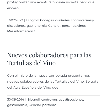
protagonizar una aventura todavía incierta pero que
encaro
13/02/2022
|
Blogroll
,
bodegas
,
ciudades
,
controversias y
discusiones
,
gastronomí­a
,
General
,
personas
,
vinos
Más información
Nuevos colaboradores para las
Tertulias del Vino
Con el inicio de la nueva temporada presentamos
nuevos colaboradores de las Tertulias del Vino. Se trata
del Aula Española del Vino que
30/09/2014
|
Blogroll
,
controversias y discusiones
,
gastronomí­a
,
General
,
personas