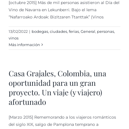
[octubre 2015] Más de mil personas asistieron al Día del
Vino de Navarra en Lekunberri. Bajo el lema
“Nafarroako Ardoak: Bizitzaren Ttanttak” (Vinos
13/02/2022
|
bodegas
,
ciudades
,
ferias
,
General
,
personas
,
vinos
Más información
Casa Grajales, Colombia, una
oportunidad para un gran
proyecto. Un viaje (y viajero)
afortunado
[Marzo 2015] Rememorando a los viajeros románticos
del siglo XIX, salgo de Pamplona temprano a