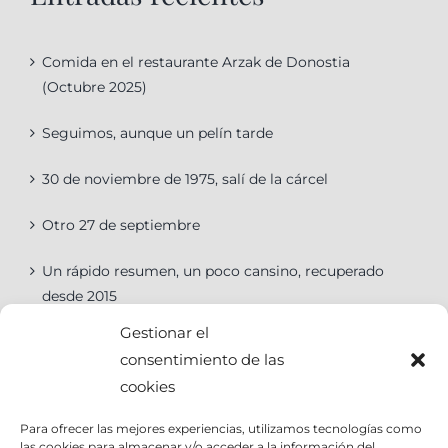
Comida en el restaurante Arzak de Donostia
(Octubre 2025)
Seguimos, aunque un pelín tarde
30 de noviembre de 1975, salí de la cárcel
Otro 27 de septiembre
Un rápido resumen, un poco cansino, recuperado
desde 2015
Gestionar el
consentimiento de las
cookies
Categorías
Para ofrecer las mejores experiencias, utilizamos tecnologías como
las cookies para almacenar y/o acceder a la información del