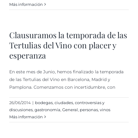
Más información
Clausuramos la temporada de las
Tertulias del Vino con placer y
esperanza
En este mes de Junio, hemos finalizado la temporada
de las Tertulias del Vino en Barcelona, Madrid y
Pamplona. Comenzamos con incertidumbre, con
26/06/2014
|
bodegas
,
ciudades
,
controversias y
discusiones
,
gastronomí­a
,
General
,
personas
,
vinos
Más información