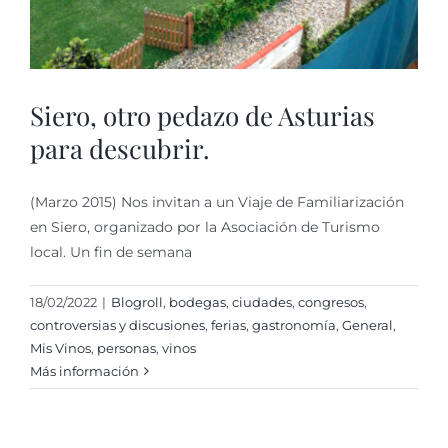
Siero, otro pedazo de Asturias
para descubrir.
(Marzo 2015) Nos invitan a un Viaje de Familiarización
en Siero, organizado por la Asociación de Turismo
local. Un fin de semana
18/02/2022
|
Blogroll
,
bodegas
,
ciudades
,
congresos
,
controversias y discusiones
,
ferias
,
gastronomí­a
,
General
,
Mis Vinos
,
personas
,
vinos
Más información