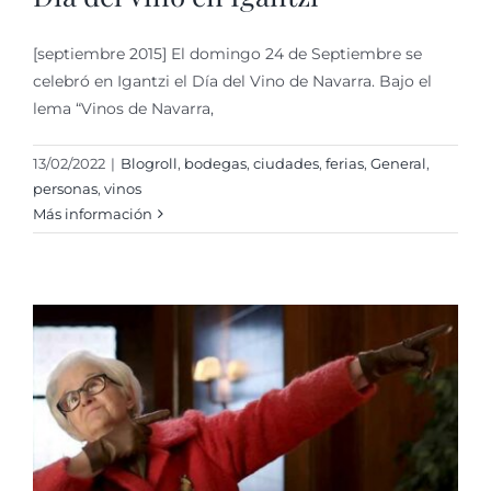
[septiembre 2015] El domingo 24 de Septiembre se
celebró en Igantzi el Día del Vino de Navarra. Bajo el
lema “Vinos de Navarra,
13/02/2022
|
Blogroll
,
bodegas
,
ciudades
,
ferias
,
General
,
personas
,
vinos
Más información