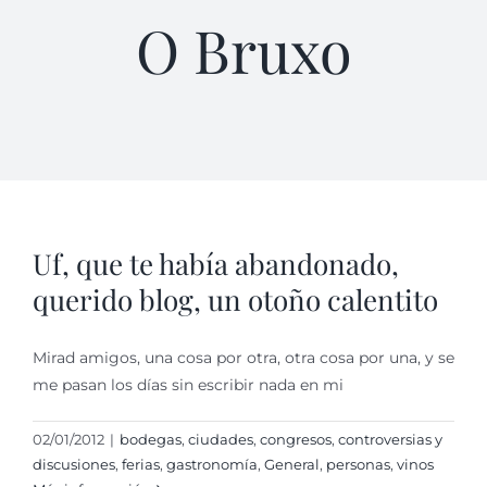
O Bruxo
Uf, que te había abandonado,
querido blog, un otoño calentito
Mirad amigos, una cosa por otra, otra cosa por una, y se
me pasan los días sin escribir nada en mi
02/01/2012
|
bodegas
,
ciudades
,
congresos
,
controversias y
discusiones
,
ferias
,
gastronomí­a
,
General
,
personas
,
vinos