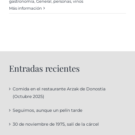
gastronomí­a
,
General
,
personas
,
vinos
Más información
Entradas recientes
Comida en el restaurante Arzak de Donostia
(Octubre 2025)
Seguimos, aunque un pelín tarde
30 de noviembre de 1975, salí de la cárcel