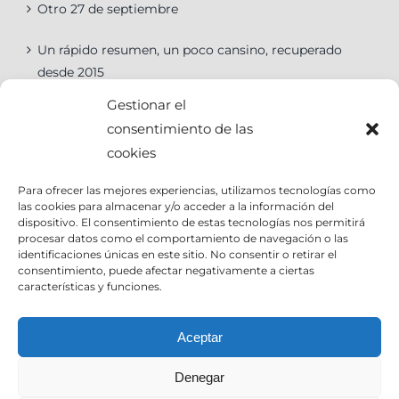
Otro 27 de septiembre
Un rápido resumen, un poco cansino, recuperado
desde 2015
Gestionar el
consentimiento de las
cookies
Categorías
Para ofrecer las mejores experiencias, utilizamos tecnologías como
las cookies para almacenar y/o acceder a la información del
Categorías
dispositivo. El consentimiento de estas tecnologías nos permitirá
procesar datos como el comportamiento de navegación o las
identificaciones únicas en este sitio. No consentir o retirar el
consentimiento, puede afectar negativamente a ciertas
características y funciones.
Contact Info
Aceptar
Denegar
Email:
info@joseantoniocruz.com