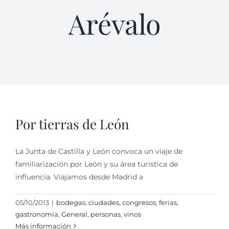
Arévalo
Por tierras de León
La Junta de Castilla y León convoca un viaje de
familiarización por León y su área turística de
influencia. Viajamos desde Madrid a
05/10/2013
|
bodegas
,
ciudades
,
congresos
,
ferias
,
gastronomí­a
,
General
,
personas
,
vinos
Más información