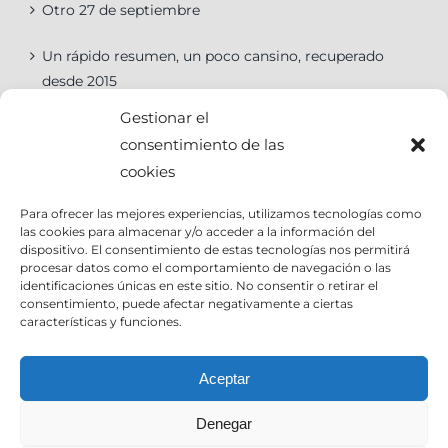
Otro 27 de septiembre
Un rápido resumen, un poco cansino, recuperado
desde 2015
Gestionar el
consentimiento de las
cookies
Categorías
Para ofrecer las mejores experiencias, utilizamos tecnologías como
las cookies para almacenar y/o acceder a la información del
Categorías
dispositivo. El consentimiento de estas tecnologías nos permitirá
procesar datos como el comportamiento de navegación o las
identificaciones únicas en este sitio. No consentir o retirar el
consentimiento, puede afectar negativamente a ciertas
características y funciones.
Contact Info
Aceptar
Denegar
Email:
info@joseantoniocruz.com