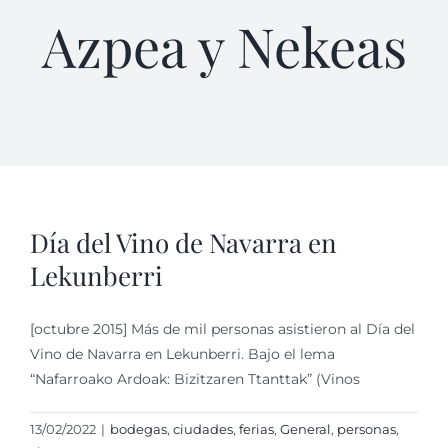
Azpea y Nekeas
Día del Vino de Navarra en
Lekunberri
[octubre 2015] Más de mil personas asistieron al Día del
Vino de Navarra en Lekunberri. Bajo el lema
“Nafarroako Ardoak: Bizitzaren Ttanttak” (Vinos
13/02/2022
|
bodegas
,
ciudades
,
ferias
,
General
,
personas
,