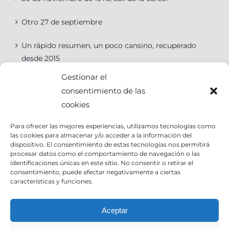
Otro 27 de septiembre
Un rápido resumen, un poco cansino, recuperado
desde 2015
Gestionar el
consentimiento de las
cookies
Categorías
Para ofrecer las mejores experiencias, utilizamos tecnologías como
las cookies para almacenar y/o acceder a la información del
Categorías
dispositivo. El consentimiento de estas tecnologías nos permitirá
procesar datos como el comportamiento de navegación o las
identificaciones únicas en este sitio. No consentir o retirar el
consentimiento, puede afectar negativamente a ciertas
características y funciones.
Contact Info
Aceptar