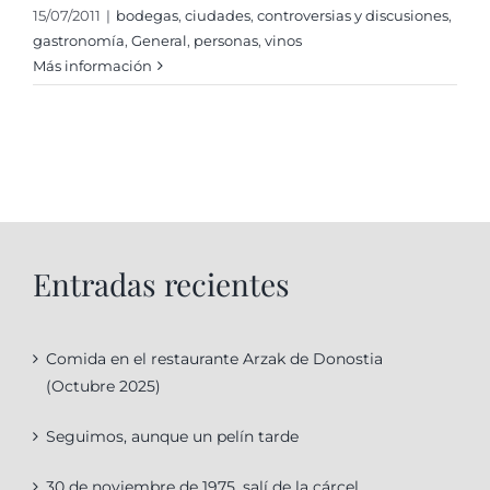
15/07/2011
|
bodegas
,
ciudades
,
controversias y discusiones
,
gastronomí­a
,
General
,
personas
,
vinos
Más información
Entradas recientes
Comida en el restaurante Arzak de Donostia
(Octubre 2025)
Seguimos, aunque un pelín tarde
30 de noviembre de 1975, salí de la cárcel