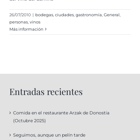
26/07/2010
|
bodegas
,
ciudades
,
gastronomí­a
,
General
,
personas
,
vinos
Más información
Entradas recientes
Comida en el restaurante Arzak de Donostia
(Octubre 2025)
Seguimos, aunque un pelín tarde