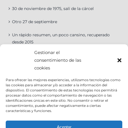
30 de noviembre de 1975, salí de la cárcel
Otro 27 de septiembre
Un rápido resumen, un poco cansino, recuperado
desde 2015
Gestionar el
consentimiento de las
cookies
Categorías
Para ofrecer las mejores experiencias, utilizamos tecnologías como
las cookies para almacenar y/o acceder a la información del
Categorías
dispositivo. El consentimiento de estas tecnologías nos permitirá
procesar datos como el comportamiento de navegación o las
identificaciones únicas en este sitio. No consentir o retirar el
consentimiento, puede afectar negativamente a ciertas
características y funciones.
Contact Info
Aceptar