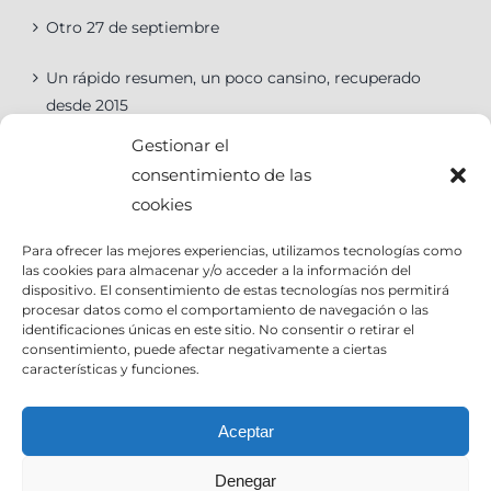
Otro 27 de septiembre
Un rápido resumen, un poco cansino, recuperado
desde 2015
Gestionar el
consentimiento de las
cookies
Categorías
Para ofrecer las mejores experiencias, utilizamos tecnologías como
las cookies para almacenar y/o acceder a la información del
Categorías
dispositivo. El consentimiento de estas tecnologías nos permitirá
procesar datos como el comportamiento de navegación o las
identificaciones únicas en este sitio. No consentir o retirar el
consentimiento, puede afectar negativamente a ciertas
características y funciones.
Contact Info
Aceptar
Denegar
Email:
info@joseantoniocruz.com