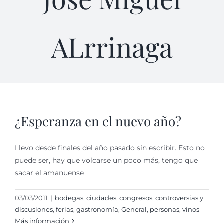
ALrrinaga
¿Esperanza en el nuevo año?
Llevo desde finales del año pasado sin escribir. Esto no
puede ser, hay que volcarse un poco más, tengo que
sacar el amanuense
03/03/2011
|
bodegas
,
ciudades
,
congresos
,
controversias y
discusiones
,
ferias
,
gastronomí­a
,
General
,
personas
,
vinos
Más información