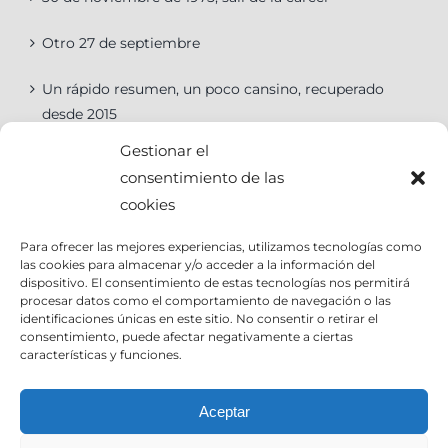
Otro 27 de septiembre
Un rápido resumen, un poco cansino, recuperado
desde 2015
Gestionar el
consentimiento de las
cookies
Categorías
Para ofrecer las mejores experiencias, utilizamos tecnologías como
las cookies para almacenar y/o acceder a la información del
Categorías
dispositivo. El consentimiento de estas tecnologías nos permitirá
procesar datos como el comportamiento de navegación o las
identificaciones únicas en este sitio. No consentir o retirar el
consentimiento, puede afectar negativamente a ciertas
características y funciones.
Contact Info
Aceptar