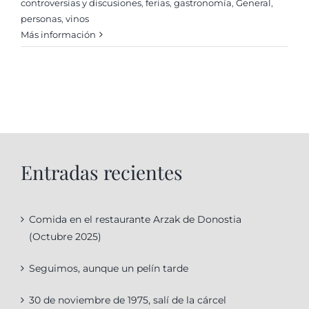
controversias y discusiones
,
ferias
,
gastronomí­a
,
General
,
personas
,
vinos
Más información
Entradas recientes
Comida en el restaurante Arzak de Donostia
(Octubre 2025)
Seguimos, aunque un pelín tarde
30 de noviembre de 1975, salí de la cárcel