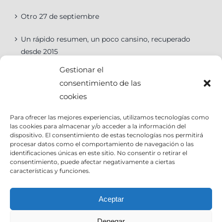
Otro 27 de septiembre
Un rápido resumen, un poco cansino, recuperado
desde 2015
Gestionar el
consentimiento de las
cookies
Categorías
Para ofrecer las mejores experiencias, utilizamos tecnologías como
las cookies para almacenar y/o acceder a la información del
Categorías
dispositivo. El consentimiento de estas tecnologías nos permitirá
procesar datos como el comportamiento de navegación o las
identificaciones únicas en este sitio. No consentir o retirar el
consentimiento, puede afectar negativamente a ciertas
características y funciones.
Contact Info
Aceptar
Denegar