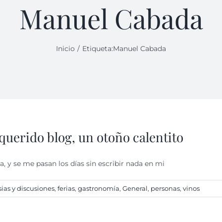
Manuel Cabada
Inicio
Etiqueta:
Manuel Cabada
querido blog, un otoño calentito
, y se me pasan los días sin escribir nada en mi
ias y discusiones
,
ferias
,
gastronomí­a
,
General
,
personas
,
vinos