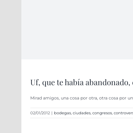
Uf, que te había abandonado, 
Mirad amigos, una cosa por otra, otra cosa por una
02/01/2012
|
bodegas
,
ciudades
,
congresos
,
controvers