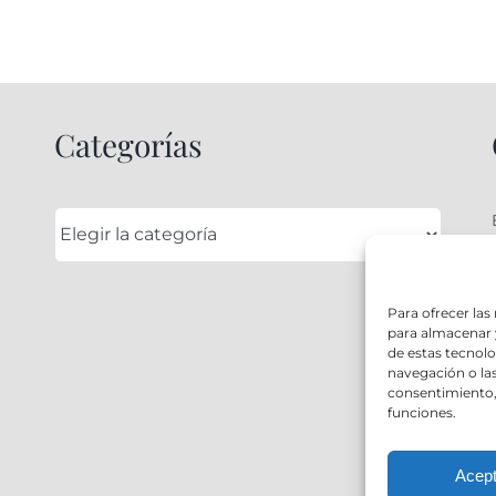
Categorías
Categorías
Para ofrecer las
para almacenar y
de estas tecnol
navegación o las 
consentimiento, 
funciones.
Acept