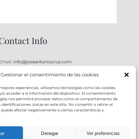
Contact Info
Email:
info@joseantoniocruz.com
web y posicionamiento pamplona: EOSERON.es
Gestionar el consentimiento de las cookies
 mejores experiencias, utilizamos tecnologías como las cookies
/o acceder a la información del dispositivo. El consentimiento
ogías nos permitirá procesar datos como el comportamiento de
identificaciones únicas en este sitio. No consentir o retirar el
puede afectar negativamente a ciertas características y
ar
Denegar
Ver preferencias