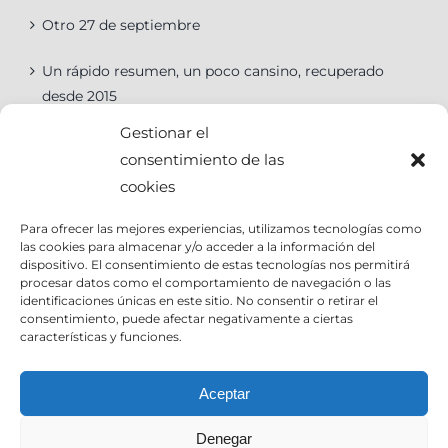
Otro 27 de septiembre
Un rápido resumen, un poco cansino, recuperado
desde 2015
Gestionar el
consentimiento de las
cookies
Categorías
Para ofrecer las mejores experiencias, utilizamos tecnologías como
las cookies para almacenar y/o acceder a la información del
Categorías
dispositivo. El consentimiento de estas tecnologías nos permitirá
procesar datos como el comportamiento de navegación o las
identificaciones únicas en este sitio. No consentir o retirar el
consentimiento, puede afectar negativamente a ciertas
características y funciones.
Contact Info
Aceptar
Denegar
Email:
info@joseantoniocruz.com