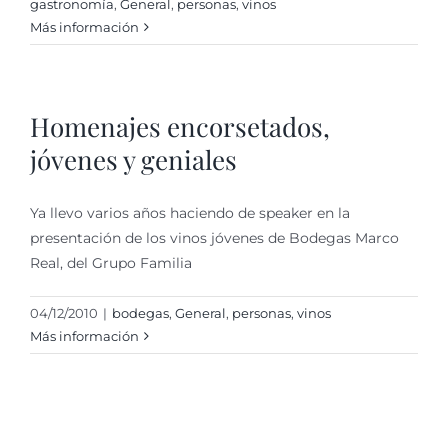
gastronomí­a
,
General
,
personas
,
vinos
Más información
Homenajes encorsetados,
jóvenes y geniales
Ya llevo varios años haciendo de speaker en la
presentación de los vinos jóvenes de Bodegas Marco
Real, del Grupo Familia
04/12/2010
|
bodegas
,
General
,
personas
,
vinos
Más información