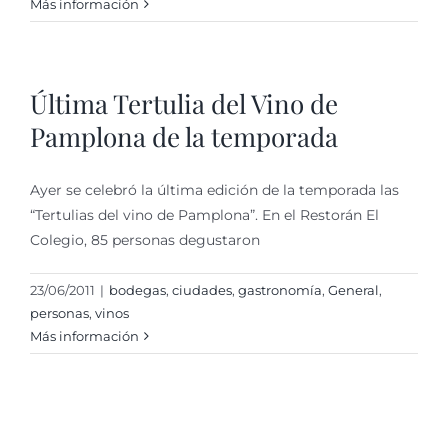
Más información
Última Tertulia del Vino de
Pamplona de la temporada
Ayer se celebró la última edición de la temporada las
“Tertulias del vino de Pamplona”. En el Restorán El
Colegio, 85 personas degustaron
23/06/2011
|
bodegas
,
ciudades
,
gastronomí­a
,
General
,
personas
,
vinos
Más información