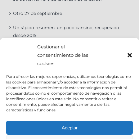
Otro 27 de septiembre
Un rápido resumen, un poco cansino, recuperado
desde 2015
Gestionar el
consentimiento de las
cookies
Categorías
Para ofrecer las mejores experiencias, utilizamos tecnologías como
las cookies para almacenar y/o acceder a la información del
Categorías
dispositivo. El consentimiento de estas tecnologías nos permitirá
procesar datos como el comportamiento de navegación o las
identificaciones únicas en este sitio. No consentir o retirar el
consentimiento, puede afectar negativamente a ciertas
características y funciones.
Contact Info
Aceptar