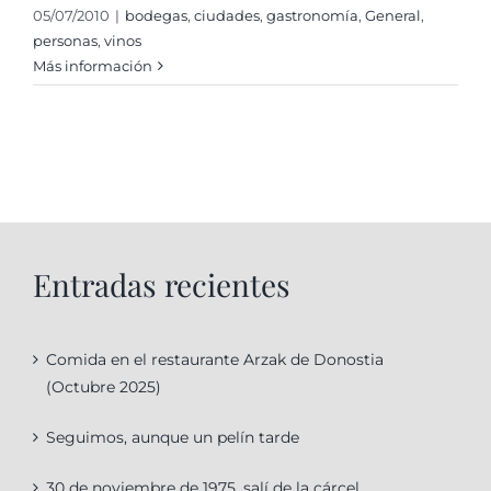
05/07/2010
|
bodegas
,
ciudades
,
gastronomí­a
,
General
,
personas
,
vinos
Más información
Entradas recientes
Comida en el restaurante Arzak de Donostia
(Octubre 2025)
Seguimos, aunque un pelín tarde
30 de noviembre de 1975, salí de la cárcel