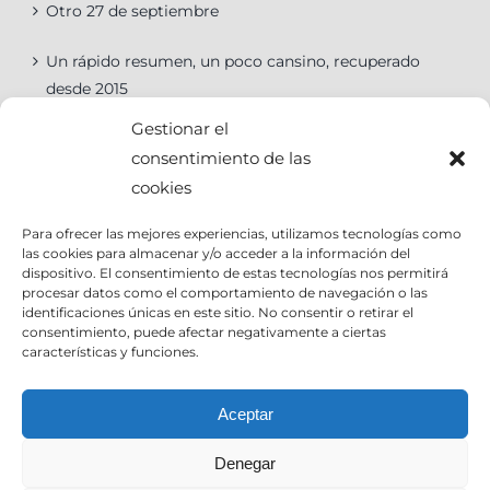
Otro 27 de septiembre
Un rápido resumen, un poco cansino, recuperado
desde 2015
Gestionar el
consentimiento de las
cookies
Categorías
Para ofrecer las mejores experiencias, utilizamos tecnologías como
las cookies para almacenar y/o acceder a la información del
Categorías
dispositivo. El consentimiento de estas tecnologías nos permitirá
procesar datos como el comportamiento de navegación o las
identificaciones únicas en este sitio. No consentir o retirar el
consentimiento, puede afectar negativamente a ciertas
características y funciones.
Contact Info
Aceptar
Denegar
Email:
info@joseantoniocruz.com