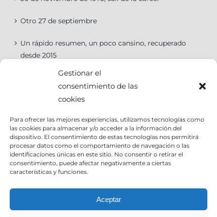
Otro 27 de septiembre
Un rápido resumen, un poco cansino, recuperado
desde 2015
Gestionar el
consentimiento de las
cookies
Categorías
Para ofrecer las mejores experiencias, utilizamos tecnologías como
las cookies para almacenar y/o acceder a la información del
Categorías
dispositivo. El consentimiento de estas tecnologías nos permitirá
procesar datos como el comportamiento de navegación o las
identificaciones únicas en este sitio. No consentir o retirar el
consentimiento, puede afectar negativamente a ciertas
características y funciones.
Contact Info
Aceptar