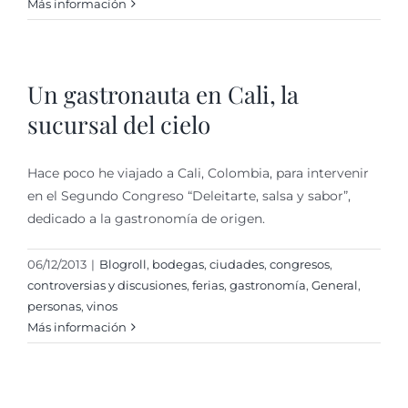
Más información
Un gastronauta en Cali, la
sucursal del cielo
Hace poco he viajado a Cali, Colombia, para intervenir
en el Segundo Congreso “Deleitarte, salsa y sabor”,
dedicado a la gastronomía de origen.
06/12/2013
|
Blogroll
,
bodegas
,
ciudades
,
congresos
,
controversias y discusiones
,
ferias
,
gastronomí­a
,
General
,
personas
,
vinos
Más información