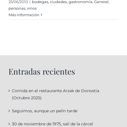
25/06/2010
|
bodegas
,
ciudades
,
gastronomí­a
,
General
,
personas
,
vinos
Más información
Entradas recientes
Comida en el restaurante Arzak de Donostia
(Octubre 2025)
Seguimos, aunque un pelín tarde
30 de noviembre de 1975, salí de la cárcel