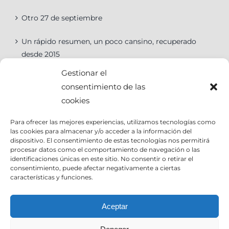
Otro 27 de septiembre
Un rápido resumen, un poco cansino, recuperado
desde 2015
Gestionar el
consentimiento de las
cookies
Categorías
Para ofrecer las mejores experiencias, utilizamos tecnologías como
las cookies para almacenar y/o acceder a la información del
Categorías
dispositivo. El consentimiento de estas tecnologías nos permitirá
procesar datos como el comportamiento de navegación o las
identificaciones únicas en este sitio. No consentir o retirar el
consentimiento, puede afectar negativamente a ciertas
características y funciones.
Contact Info
Aceptar