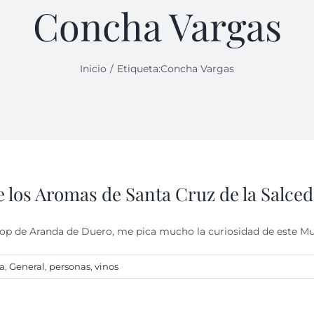
Concha Vargas
Inicio
Etiqueta:
Concha Vargas
e los Aromas de Santa Cruz de la Salce
op de Aranda de Duero, me pica mucho la curiosidad de este Mu
a
,
General
,
personas
,
vinos