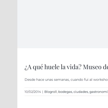
¿A qué huele la vida? Museo d
Desde hace unas semanas, cuando fui al worksho
10/02/2014
|
Blogroll
,
bodegas
,
ciudades
,
gastronomí­