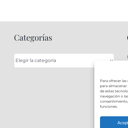
Categorías
Categorías
Para ofrecer las
para almacenar y
de estas tecnol
navegación o las 
consentimiento, 
funciones.
Acept