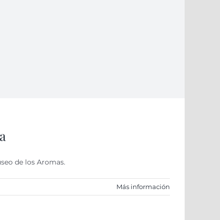
da
seo de los Aromas.
Más información