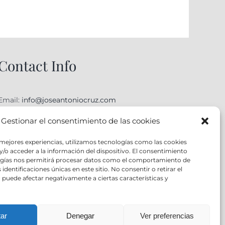
Contact Info
Email:
info@joseantoniocruz.com
web y posicionamiento pamplona: EOSERON.es
Gestionar el consentimiento de las cookies
 mejores experiencias, utilizamos tecnologías como las cookies
/o acceder a la información del dispositivo. El consentimiento
ogías nos permitirá procesar datos como el comportamiento de
identificaciones únicas en este sitio. No consentir o retirar el
puede afectar negativamente a ciertas características y
ar
Denegar
Ver preferencias