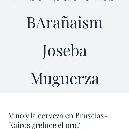
BArañaism
Joseba
Muguerza
Vino y la cerveza en Bruselas-
Kairos ¿reluce el oro?