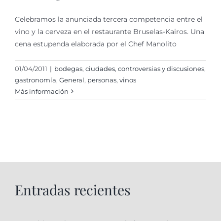
Celebramos la anunciada tercera competencia entre el
vino y la cerveza en el restaurante Bruselas-Kairos. Una
cena estupenda elaborada por el Chef Manolito
01/04/2011
|
bodegas
,
ciudades
,
controversias y discusiones
,
gastronomí­a
,
General
,
personas
,
vinos
Más información
Entradas recientes