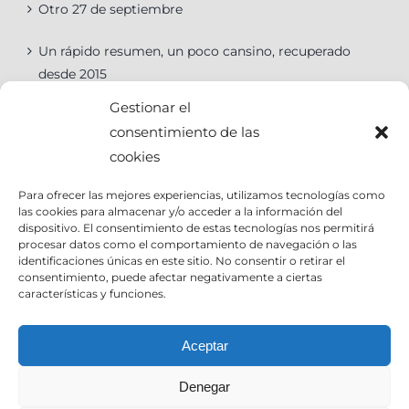
Otro 27 de septiembre
Un rápido resumen, un poco cansino, recuperado
desde 2015
Gestionar el
consentimiento de las
cookies
Categorías
Para ofrecer las mejores experiencias, utilizamos tecnologías como
las cookies para almacenar y/o acceder a la información del
Categorías
dispositivo. El consentimiento de estas tecnologías nos permitirá
procesar datos como el comportamiento de navegación o las
identificaciones únicas en este sitio. No consentir o retirar el
consentimiento, puede afectar negativamente a ciertas
características y funciones.
Contact Info
Aceptar
Denegar
Email:
info@joseantoniocruz.com