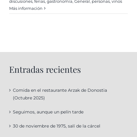
discusiones
,
ferias
,
gastronomí­a
,
General
,
personas
,
vinos
Más información
Entradas recientes
Comida en el restaurante Arzak de Donostia
(Octubre 2025)
Seguimos, aunque un pelín tarde
30 de noviembre de 1975, salí de la cárcel