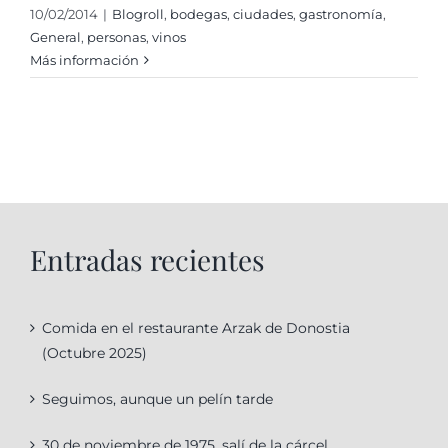
10/02/2014
|
Blogroll
,
bodegas
,
ciudades
,
gastronomí­a
,
General
,
personas
,
vinos
Más información
Entradas recientes
Comida en el restaurante Arzak de Donostia
(Octubre 2025)
Seguimos, aunque un pelín tarde
30 de noviembre de 1975, salí de la cárcel