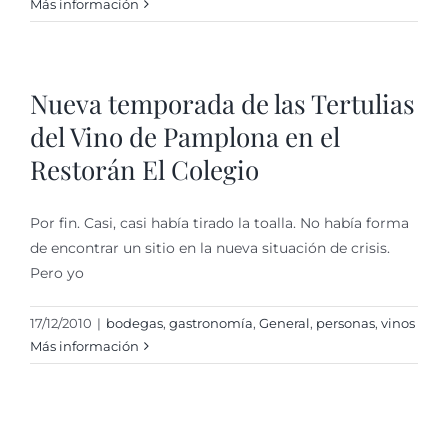
Más información
Nueva temporada de las Tertulias
del Vino de Pamplona en el
Restorán El Colegio
Por fin. Casi, casi había tirado la toalla. No había forma
de encontrar un sitio en la nueva situación de crisis.
Pero yo
17/12/2010
|
bodegas
,
gastronomí­a
,
General
,
personas
,
vinos
Más información