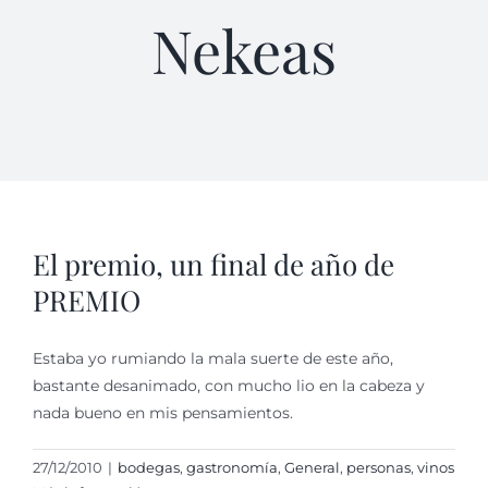
Nekeas
El premio, un final de año de
PREMIO
Estaba yo rumiando la mala suerte de este año,
bastante desanimado, con mucho lio en la cabeza y
nada bueno en mis pensamientos.
27/12/2010
|
bodegas
,
gastronomí­a
,
General
,
personas
,
vinos